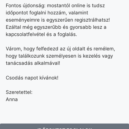
Fontos újdonság: mostantól online is tudsz
időpontot foglalni hozzám, valamint
eseményeimre is egyszerűen regisztrálhatsz!
Ezáltal még egyszerűbb és gyorsabb lesz a
kapcsolatfelvétel és a foglalás.
Várom, hogy felfedezd az új oldalt és remélem,
hogy találkozunk személyesen is kezelés vagy
tanácsadás alkalmával!
Csodás napot kívánok!
Szeretettel:
Anna