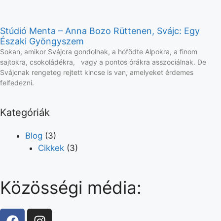
Stúdió Menta – Anna Bozo Rüttenen, Svájc: Egy
Északi Gyöngyszem
Sokan, amikor Svájcra gondolnak, a hófödte Alpokra, a finom
sajtokra, csokoládékra, vagy a pontos órákra asszociálnak. De
Svájcnak rengeteg rejtett kincse is van, amelyeket érdemes
felfedezni.
Kategóriák
Blog
(3)
Cikkek
(3)
Közösségi média: