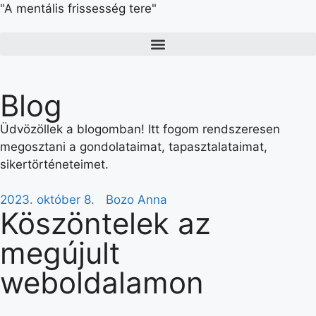
"A mentális frissesség tere"
Blog
Üdvözöllek a blogomban! Itt fogom rendszeresen
megosztani a gondolataimat, tapasztalataimat,
sikertörténeteimet.
2023. október 8.
Bozo Anna
Köszöntelek az
megújult
weboldalamon