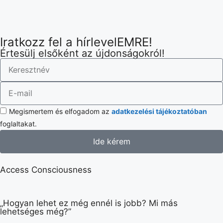
Iratkozz fel a hírlevelEMRE!
Értesülj elsőként az újdonságokról!
Megismertem és elfogadom az
adatkezelési tájékoztatóban
foglaltakat.
Ide kérem
Access Consciousness
„Hogyan lehet ez még ennél is jobb? Mi más
lehetséges még?”