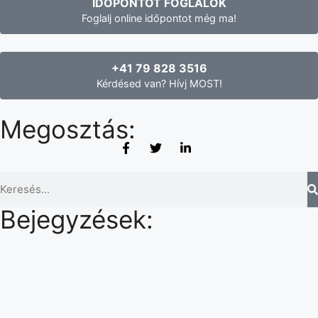
IDŐPONTOT FOGLALOK
Foglalj online időpontot még ma!
+41 79 828 3516
Kérdésed van? Hívj MOST!
Megosztás:
Bejegyzések: