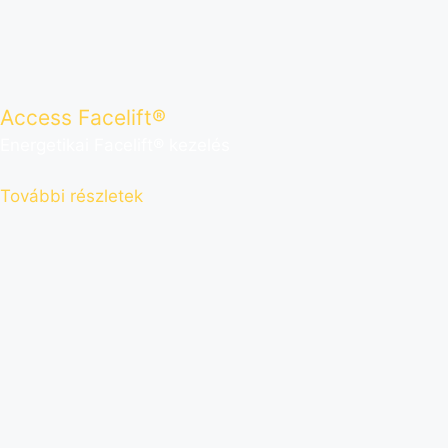
Access Facelift®
Energetikai Facelift® kezelés
További részletek