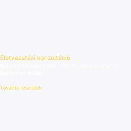
Életvezetési konzultáció
Életvezetési konzultáció – Önreflexiós beszélgetés –
Élethelyzet térkép
További részletek