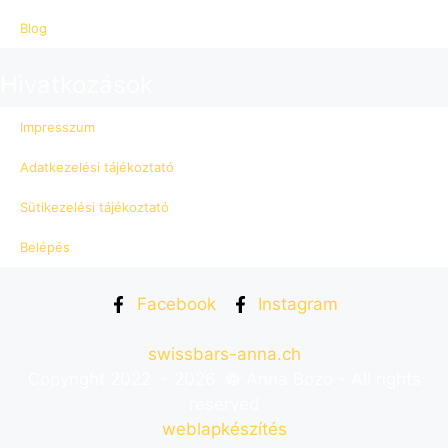
Blog
Hivatkozások
Impresszum
Adatkezelési tájékoztató
Sütikezelési tájékoztató
Belépés
Facebook
Instagram
swissbars-anna.ch
Copyright 2022. - 2026. © Anna Bozo - All rights
reserved
weblapkészítés