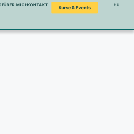
SE
ÜBER MICH
KONTAKT
HU
Kurse & Events